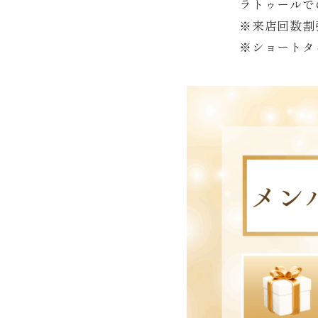
ラトゥールで
※来店回数割
※ショートタ