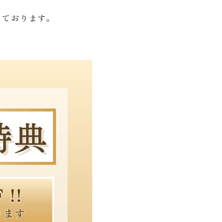
っております。